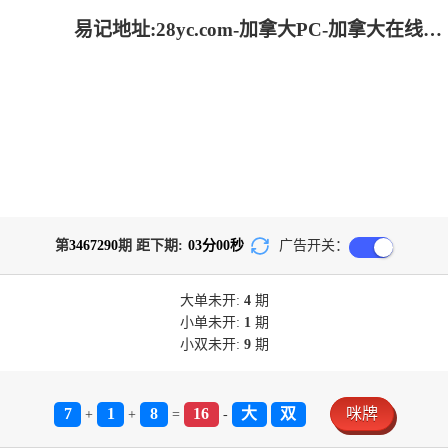
易记地址:28yc.com-加拿大PC-加拿大在线预测-加拿大PC走势-加拿大刮奖结果查询
第
3467290
期 距下期:
02
分
59
秒
广告开关：
大单
未开:
4
期
小单
未开:
1
期
小双
未开:
9
期
7
1
8
16
大
双
咪牌
+
+
=
-