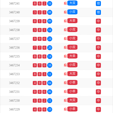
大双
3467241
8
6
2
16
殺
错
小双
3467240
3
2
3
08
殺
错
大单
3467239
0
1
8
09
殺
中
小双
3467238
5
8
1
14
殺
中
小双
3467237
9
9
6
24
殺
中
小双
3467236
7
7
6
20
殺
中
大单
3467235
0
8
6
14
殺
中
小双
3467234
9
7
0
16
殺
中
大双
3467233
8
0
3
11
殺
中
小单
3467232
4
0
0
04
殺
中
小单
3467231
0
0
6
06
殺
中
大双
3467230
1
8
2
11
殺
中
小单
3467229
4
9
6
19
殺
中