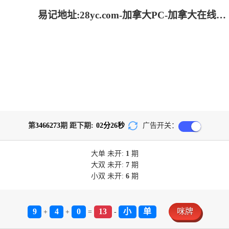
易记地址:28yc.com-加拿大PC-加拿大在线预测-加拿大PC走势-加拿大刮奖结果查询
第
3466273
期 距下期:
02
分
26
秒
广告开关：
大单
未开:
1
期
大双
未开:
7
期
小双
未开:
6
期
9
4
0
13
小
单
咪牌
+
+
=
-