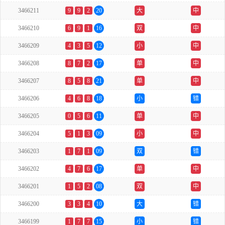
3466211
9
9
2
20
大
中
3466210
6
9
1
16
双
中
3466209
4
3
5
12
小
中
3466208
8
7
2
17
单
中
3466207
8
5
8
21
单
中
3466206
4
6
8
18
小
错
3466205
0
5
6
11
单
中
3466204
5
1
3
09
小
中
3466203
1
7
1
09
双
错
3466202
4
7
6
17
单
中
3466201
1
5
2
08
双
中
3466200
3
3
4
10
大
错
3466199
1
7
7
15
小
错