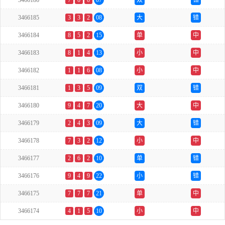
3466186
7
0
0
07
双
错
3466185
3
3
2
08
大
错
3466184
8
5
2
15
单
中
3466183
8
1
4
13
小
中
3466182
1
1
6
08
小
中
3466181
1
3
5
09
双
错
3466180
9
4
7
20
大
中
3466179
2
4
3
09
大
错
3466178
7
3
2
12
小
中
3466177
2
6
2
10
单
错
3466176
9
4
9
22
小
错
3466175
7
7
7
21
单
中
3466174
4
1
5
10
小
中