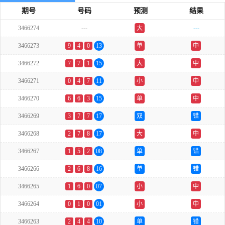
期号
号码
预测
结果
3466274
---
大
---
3466273
9
4
0
13
单
中
3466272
7
7
1
15
大
中
3466271
0
4
7
11
小
中
3466270
6
6
3
15
单
中
3466269
3
7
7
17
双
错
3466268
2
7
8
17
大
中
3466267
1
5
2
08
单
错
3466266
2
6
8
16
单
错
3466265
1
6
0
07
小
中
3466264
0
1
0
01
小
中
3466263
2
4
4
10
单
错