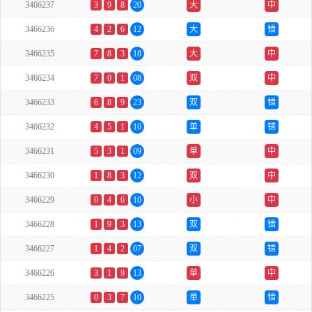
3466237
3
9
8
20
大
中
3466236
4
2
6
12
大
错
3466235
7
8
3
18
大
中
3466234
7
0
1
08
双
中
3466233
6
8
9
23
双
错
3466232
4
5
1
10
单
错
3466231
5
3
1
09
单
中
3466230
1
8
3
12
双
中
3466229
0
4
6
10
小
中
3466228
1
9
3
13
双
错
3466227
1
4
2
07
双
错
3466226
3
1
9
13
单
中
3466225
0
3
7
10
单
错