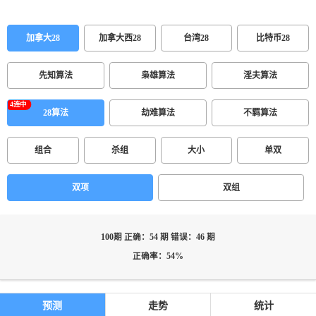
加拿大28
加拿大西28
台湾28
比特币28
先知算法
枭雄算法
淫夫算法
28算法
劫难算法
不羁算法
组合
杀组
大小
单双
双项
双组
100期 正确：54 期 错误：46 期
正确率：54%
预测
走势
统计