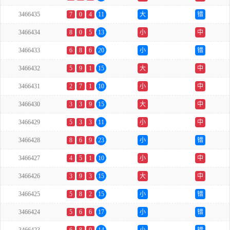
3466435
7
0
4
11
大
错
3466434
8
0
5
13
小
中
3466433
6
8
6
20
小
错
3466432
5
9
1
15
大
中
3466431
2
7
1
10
小
中
3466430
3
3
9
15
大
中
3466429
5
3
3
11
小
中
3466428
8
6
9
23
小
错
3466427
4
5
1
10
小
中
3466426
3
9
3
15
大
中
3466425
5
8
2
15
小
错
3466424
5
6
6
17
小
错