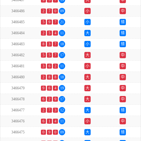
3466487
9
3
7
19
大
中
3466486
2
7
0
09
小
中
3466485
5
9
7
21
小
错
3466484
2
5
4
11
大
错
3466483
8
3
7
18
小
错
3466482
5
5
7
17
大
中
3466481
3
6
2
11
小
中
3466480
2
8
8
18
大
中
3466479
9
6
4
19
大
中
3466478
6
2
9
17
大
中
3466477
2
7
3
12
大
错
3466476
6
1
4
11
小
中
3466475
0
9
0
09
大
错