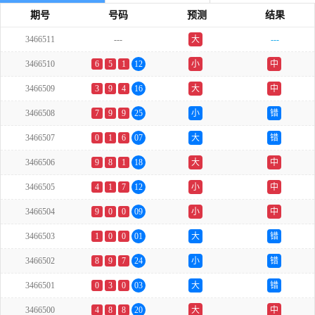
期号
号码
预测
结果
3466511
---
大
---
单
3466510
6
5
1
12
小
中
3466509
3
9
4
16
大
中
3466508
7
9
9
25
小
错
3466507
0
1
6
07
大
错
3466506
9
8
1
18
大
中
3466505
4
1
7
12
小
中
3466504
9
0
0
09
小
中
3466503
1
0
0
01
大
错
3466502
8
9
7
24
小
错
3466501
0
3
0
03
大
错
3466500
4
8
8
20
大
中