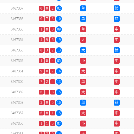
3467367
0
0
2
02
单
错
3467366
0
7
3
10
单
错
3467365
1
8
0
09
单
中
3467364
4
9
6
19
大
中
3467363
8
3
2
13
大
错
3467362
1
0
4
05
小
中
3467361
9
0
7
16
大
中
3467360
7
2
4
13
单
中
3467359
6
1
8
15
大
中
3467358
2
9
5
16
单
错
3467357
6
8
1
15
大
中
3467356
1
1
5
07
小
中