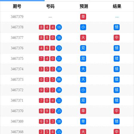
期号
号码
预测
结果
3467379
---
单
---
3467378
8
4
4
16
小
错
3467377
8
8
0
16
大
中
3467376
4
6
3
13
双
错
3467375
7
4
0
11
双
错
3467374
3
5
2
10
大
错
3467373
0
1
5
06
大
错
3467372
9
7
2
18
小
错
3467371
7
0
4
11
双
错
3467370
9
9
7
25
单
中
3467369
6
9
3
18
单
错
3467368
2
5
8
15
大
中