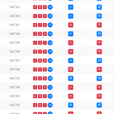
3467303
6
8
0
14
小
错
3467302
5
5
8
18
小
错
3467301
6
7
4
17
大
中
3467300
2
8
9
19
小
错
3467299
1
4
5
10
小
中
3467298
8
2
9
19
大
中
3467297
1
0
9
10
大
错
3467296
2
1
3
06
双
中
3467295
0
2
6
08
单
错
3467294
3
4
6
13
小
中
3467293
8
9
2
19
大
中
3467292
4
9
7
20
单
错