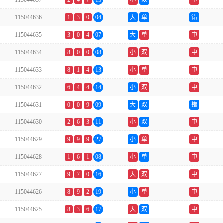
115044637
2
4
7
13
小
双
中
115044636
1
3
0
04
大
单
错
115044635
3
0
4
07
大
单
中
115044634
8
0
0
08
小
双
中
115044633
8
1
4
13
小
单
中
115044632
6
4
4
14
小
双
中
115044631
0
0
9
09
大
双
错
115044630
2
6
3
11
小
双
中
115044629
9
9
9
27
小
单
中
115044628
1
6
1
08
小
单
中
115044627
9
7
0
16
大
双
中
115044626
8
9
2
19
小
单
中
115044625
8
3
6
17
大
双
中