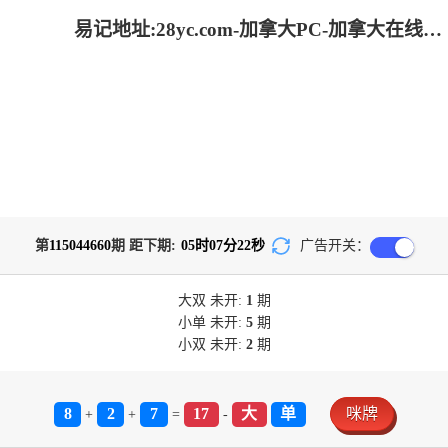
易记地址:28yc.com-加拿大PC-加拿大在线预测-加拿大PC走势-加拿大刮奖结果查询
第
115044660
期 距下期:
05
时
07
分
22
秒
广告开关：
大双
未开:
1
期
小单
未开:
5
期
小双
未开:
2
期
8
2
7
17
大
单
咪牌
+
+
=
-