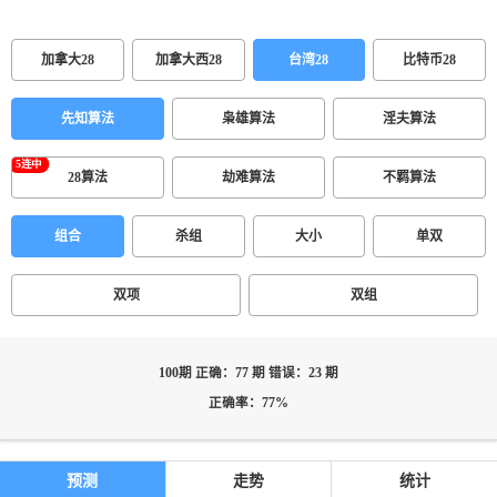
加拿大28
加拿大西28
台湾28
比特币28
先知算法
枭雄算法
淫夫算法
28算法
劫难算法
不羁算法
组合
杀组
大小
单双
双项
双组
100期 正确：77 期 错误：23 期
正确率：77%
预测
走势
统计