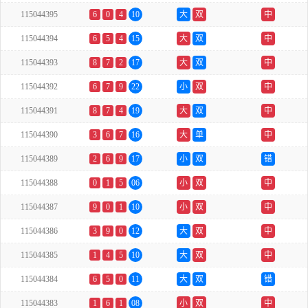
115044395
6
0
4
10
大
双
中
115044394
6
5
4
15
大
双
中
115044393
8
7
2
17
大
双
中
115044392
6
7
9
22
小
双
中
115044391
8
7
4
19
大
双
中
115044390
3
6
7
16
大
单
中
115044389
2
6
9
17
小
双
错
115044388
0
1
5
06
小
双
中
115044387
9
0
1
10
小
双
中
115044386
3
9
0
12
大
双
中
115044385
1
4
5
10
大
双
中
115044384
6
5
0
11
大
双
错
115044383
1
6
1
08
小
双
中