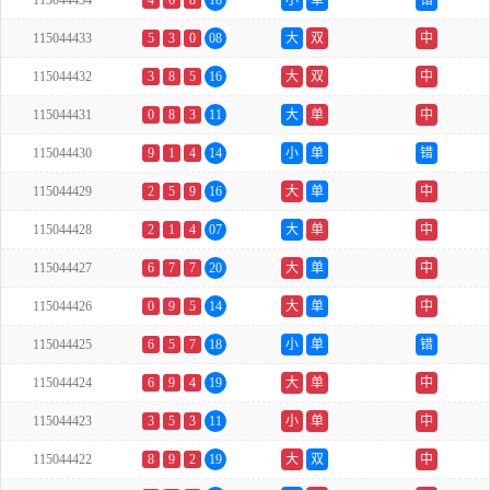
115044434
4
6
8
18
小
单
错
115044433
5
3
0
08
大
双
中
115044432
3
8
5
16
大
双
中
115044431
0
8
3
11
大
单
中
115044430
9
1
4
14
小
单
错
115044429
2
5
9
16
大
单
中
115044428
2
1
4
07
大
单
中
115044427
6
7
7
20
大
单
中
115044426
0
9
5
14
大
单
中
115044425
6
5
7
18
小
单
错
115044424
6
9
4
19
大
单
中
115044423
3
5
3
11
小
单
中
115044422
8
9
2
19
大
双
中