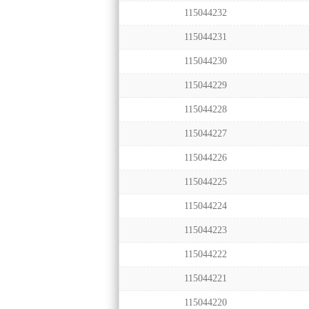
115044232
115044231
115044230
115044229
115044228
115044227
115044226
115044225
115044224
115044223
115044222
115044221
115044220