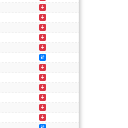
中
中
中
中
中
错
中
中
中
中
中
中
错