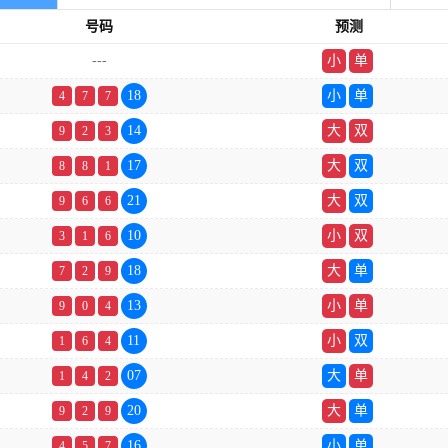
号码
预测
---
小
单
18
小
单
4
7
7
14
大
双
9
2
3
17
大
双
8
8
1
21
大
双
9
6
6
10
小
双
3
1
6
18
大
单
7
2
9
13
小
单
9
0
4
11
小
双
1
6
4
07
大
单
1
4
2
20
大
单
9
2
9
16
小
单
4
5
7