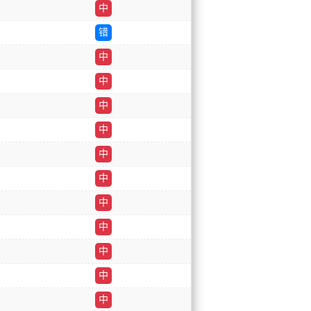
中
错
中
中
中
中
中
中
中
中
中
中
中