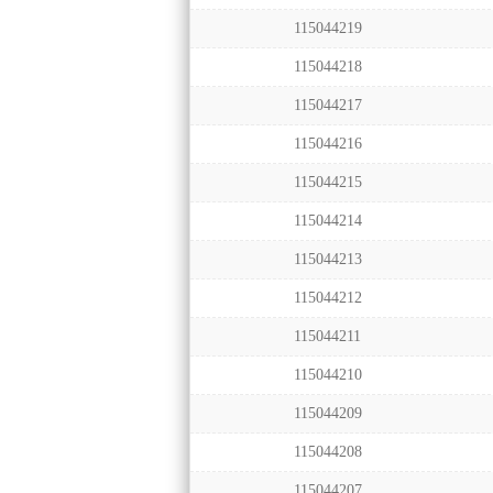
115044219
115044218
115044217
115044216
115044215
115044214
115044213
115044212
115044211
115044210
115044209
115044208
115044207