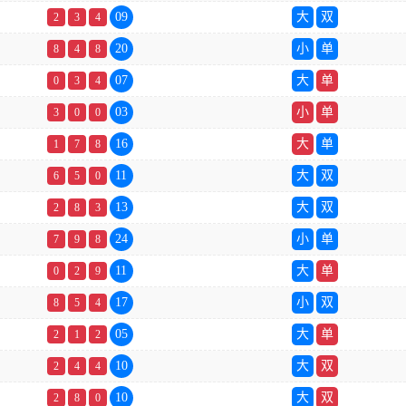
09
大
双
2
3
4
20
小
单
8
4
8
07
大
单
0
3
4
03
小
单
3
0
0
16
大
单
1
7
8
11
大
双
6
5
0
13
大
双
2
8
3
24
小
单
7
9
8
11
大
单
0
2
9
17
小
双
8
5
4
05
大
单
2
1
2
10
大
双
2
4
4
10
大
双
2
8
0