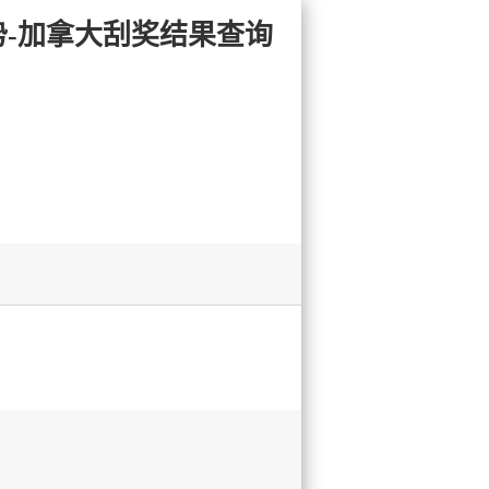
走势-加拿大刮奖结果查询