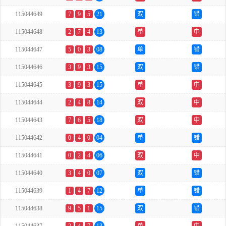
115044649
7
9
5
21
双
错
115044648
2
7
4
13
单
中
115044647
5
0
3
08
单
错
115044646
3
9
3
15
双
错
115044645
3
9
3
15
单
中
115044644
2
4
8
14
双
中
115044643
7
6
5
18
双
中
115044642
0
4
0
04
单
错
115044641
0
2
4
06
双
中
115044640
3
4
0
07
双
错
115044639
1
4
7
12
单
错
115044638
9
5
1
15
双
错