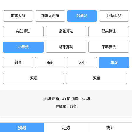
加拿大28
加拿大西28
台湾28
比特币28
先知算法
枭雄算法
淫夫算法
28算法
劫难算法
不羁算法
组合
杀组
大小
单双
双项
双组
100期 正确：43 期 错误：57 期
正确率：43%
预测
走势
统计