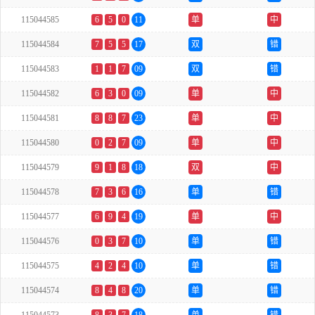
115044585
6
5
0
11
单
中
115044584
7
5
5
17
双
错
115044583
1
1
7
09
双
错
115044582
6
3
0
09
单
中
115044581
8
8
7
23
单
中
115044580
0
2
7
09
单
中
115044579
9
1
8
18
双
中
115044578
7
3
6
16
单
错
115044577
6
9
4
19
单
中
115044576
0
3
7
10
单
错
115044575
4
2
4
10
单
错
115044574
8
4
8
20
单
错