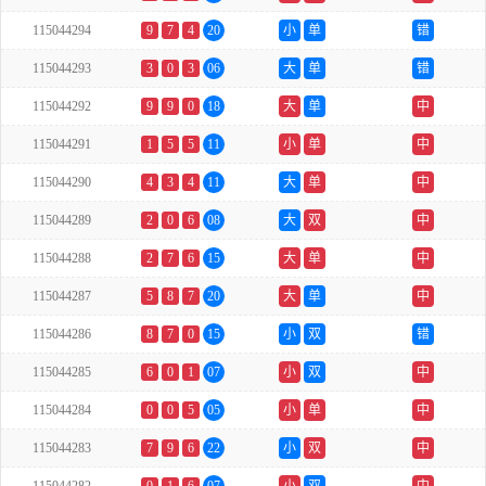
115044294
9
7
4
20
小
单
错
115044293
3
0
3
06
大
单
错
115044292
9
9
0
18
大
单
中
115044291
1
5
5
11
小
单
中
115044290
4
3
4
11
大
单
中
115044289
2
0
6
08
大
双
中
115044288
2
7
6
15
大
单
中
115044287
5
8
7
20
大
单
中
115044286
8
7
0
15
小
双
错
115044285
6
0
1
07
小
双
中
115044284
0
0
5
05
小
单
中
115044283
7
9
6
22
小
双
中