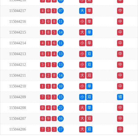
115044218
5
5
0
10
小
双
中
115044217
4
0
3
07
大
单
中
115044216
3
0
8
11
小
单
中
115044215
1
8
5
14
大
单
中
115044214
4
1
6
11
小
单
中
115044213
8
1
4
13
小
双
中
115044212
5
1
7
13
小
双
中
115044211
4
2
8
14
大
双
中
115044210
1
1
8
10
小
单
中
115044209
7
5
3
15
小
双
错
115044208
9
4
9
22
大
单
中
115044207
6
9
1
16
大
双
中
115044206
7
5
5
17
大
双
中