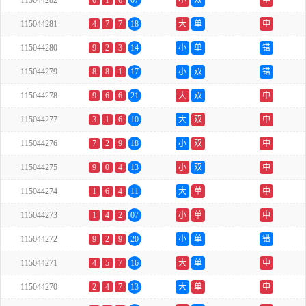
115044282
0
1
6
07
小
双
中
115044281
4
7
7
18
大
单
中
115044280
9
2
3
14
小
单
错
115044279
8
8
1
17
小
双
错
115044278
9
6
6
21
大
双
中
115044277
3
1
6
10
大
双
中
115044276
7
2
9
18
小
双
中
115044275
9
0
4
13
小
双
中
115044274
1
6
4
11
大
单
中
115044273
1
4
2
07
小
单
中
115044272
9
2
9
20
小
单
错
115044271
4
5
7
16
大
单
中
115044270
2
4
7
13
大
单
中