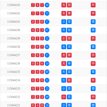
115044243
7
4
7
18
大
双
中
115044242
5
7
3
15
大
单
中
115044241
6
3
8
17
小
双
错
115044240
4
0
3
07
大
双
错
115044239
6
1
5
12
小
双
中
115044238
2
0
7
09
大
双
错
115044237
5
9
3
17
大
单
中
115044236
0
8
6
14
大
单
中
115044235
1
0
8
09
大
双
错
115044234
0
3
9
12
大
双
中
115044233
9
7
9
25
小
双
错
115044232
2
3
4
09
小
双
中
115044231
8
4
8
20
小
单
错