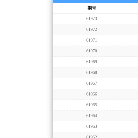
期号
61973
61972
61971
61970
61969
61968
61967
61966
61965
61964
61963
61962