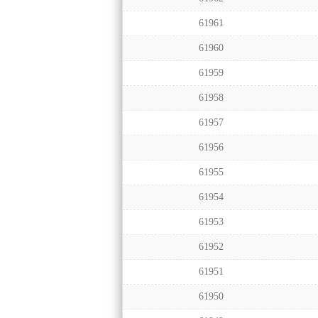
61961
61960
61959
61958
61957
61956
61955
61954
61953
61952
61951
61950