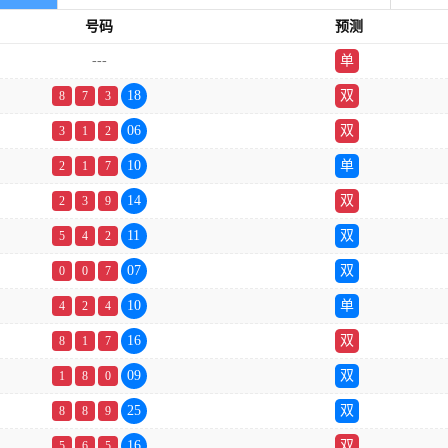
号码
预测
---
单
18
双
8
7
3
06
双
3
1
2
10
单
2
1
7
14
双
2
3
9
11
双
5
4
2
07
双
0
0
7
10
单
4
2
4
16
双
8
1
7
09
双
1
8
0
25
双
8
8
9
16
双
5
6
5