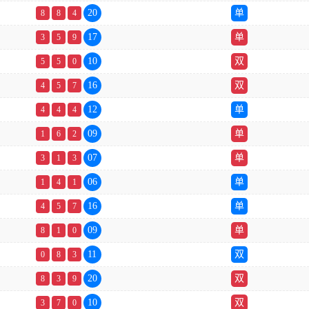
20
单
8
8
4
17
单
3
5
9
10
双
5
5
0
16
双
4
5
7
12
单
4
4
4
09
单
1
6
2
07
单
3
1
3
06
单
1
4
1
16
单
4
5
7
09
单
8
1
0
11
双
0
8
3
20
双
8
3
9
10
双
3
7
0