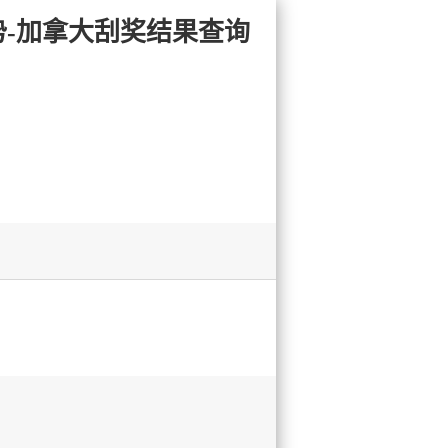
走势-加拿大刮奖结果查询