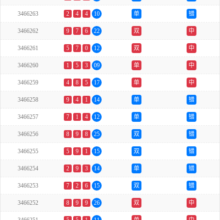
3466263
2
4
4
10
单
错
3466262
9
7
6
22
双
中
3466261
5
7
0
12
双
中
3466260
1
5
3
09
单
中
3466259
4
8
5
17
单
中
3466258
9
4
1
14
单
错
3466257
7
1
4
12
单
错
3466256
8
9
8
25
双
错
3466255
5
9
1
15
双
错
3466254
2
9
3
14
单
错
3466253
7
2
6
15
双
错
3466252
8
9
9
26
双
中