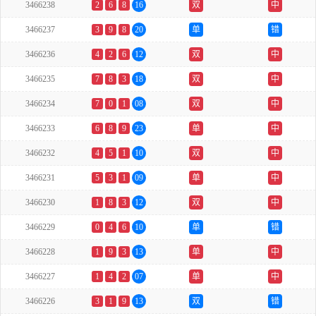
3466238
2
6
8
16
双
中
3466237
3
9
8
20
单
错
3466236
4
2
6
12
双
中
3466235
7
8
3
18
双
中
3466234
7
0
1
08
双
中
3466233
6
8
9
23
单
中
3466232
4
5
1
10
双
中
3466231
5
3
1
09
单
中
3466230
1
8
3
12
双
中
3466229
0
4
6
10
单
错
3466228
1
9
3
13
单
中
3466227
1
4
2
07
单
中
3466226
3
1
9
13
双
错