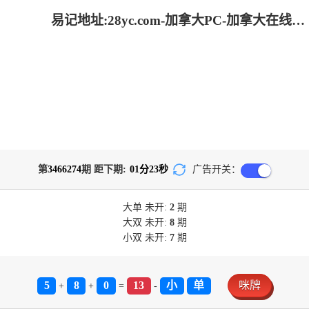
易记地址:28yc.com-加拿大PC-加拿大在线预测-加拿大PC走势-加拿大刮奖结果查询
第
3466274
期 距下期:
01
分
23
秒
广告开关：
大单
未开:
2
期
大双
未开:
8
期
小双
未开:
7
期
5
8
0
13
小
单
咪牌
+
+
=
-