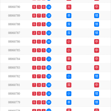
08060790
9
5
0
14
大
中
08060789
8
7
3
18
单
错
08060788
6
2
5
13
双
错
08060787
2
6
5
13
双
错
08060786
4
1
1
06
小
中
08060785
2
5
5
12
小
中
08060784
8
8
7
23
单
中
08060783
1
0
9
10
双
中
08060782
3
7
9
19
小
错
08060781
7
3
0
10
双
中
08060780
5
3
8
16
小
错
08060779
6
2
0
08
单
错