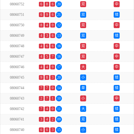
08060752
6
8
6
20
双
中
08060751
6
9
6
21
双
错
08060750
8
4
0
12
双
中
08060749
4
3
6
13
双
错
08060748
4
6
6
16
双
中
08060747
4
5
7
16
双
中
08060746
4
4
9
17
大
中
08060745
9
8
3
20
小
错
08060744
7
7
0
14
单
错
08060743
2
7
1
10
小
中
08060742
7
4
0
11
大
错
08060741
3
4
2
09
双
错
08060740
6
6
3
15
小
错