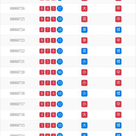
08060726
8
4
5
17
大
中
08060725
9
4
5
18
双
中
08060724
8
7
3
18
单
错
08060723
9
1
1
11
单
中
08060722
8
7
8
23
双
错
08060721
8
5
2
15
小
错
08060720
3
2
1
06
小
中
08060719
3
7
3
13
小
中
08060718
6
8
4
18
小
错
08060717
9
3
0
12
小
中
08060716
4
2
9
15
大
中
08060715
3
3
4
10
大
错