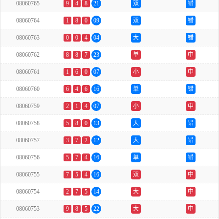
08060765
9
4
8
21
双
错
08060764
1
8
0
09
双
错
08060763
0
0
4
04
大
错
08060762
8
8
7
23
单
中
08060761
1
6
0
07
小
中
08060760
6
4
6
16
单
错
08060759
2
1
4
07
小
中
08060758
5
8
0
13
大
错
08060757
3
7
2
12
大
错
08060756
5
7
4
16
单
错
08060755
7
5
4
16
双
中
08060754
2
7
5
14
大
中
08060753
9
8
5
22
大
中