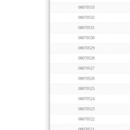
08070533
08070532
08070531
08070530
08070529
08070528
08070527
08070526
08070525
08070524
08070523
08070522
08070521