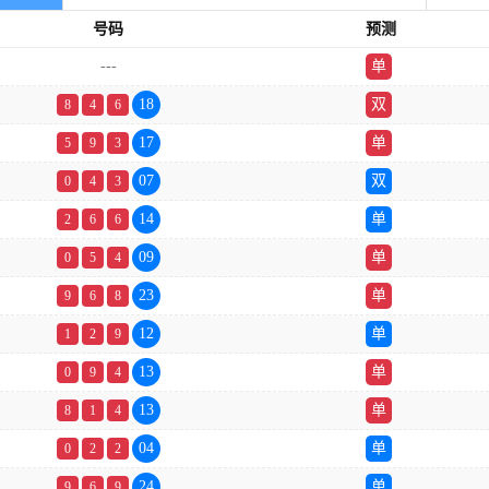
号码
预测
---
单
18
双
8
4
6
17
单
5
9
3
07
双
0
4
3
14
单
2
6
6
09
单
0
5
4
23
单
9
6
8
12
单
1
2
9
13
单
0
9
4
13
单
8
1
4
04
单
0
2
2
24
单
9
6
9