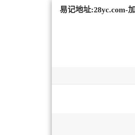
易记地址:28yc.c