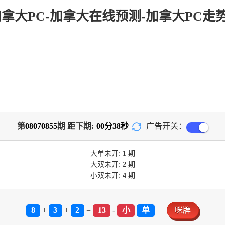
om-加拿大PC-加拿大在线预测-加拿大PC
第
08070855
期 距下期:
00
分
37
秒
广告开关：
大单
未开:
1
期
大双
未开:
2
期
小双
未开:
4
期
8
+
3
+
2
=
13
-
小
单
咪牌