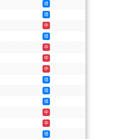
错
错
中
错
中
中
中
错
错
错
中
中
错