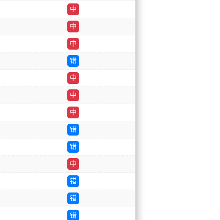
中
中
中
错
中
中
中
错
错
中
错
错
错