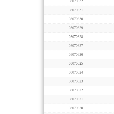
08070832
08070831
08070830
08070829
08070828
08070827
08070826
08070825
08070824
08070823
08070822
08070821
08070820