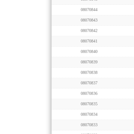
08070844
08070843
08070842
08070841
08070840
08070839
08070838
08070837
08070836
08070835
08070834
08070833