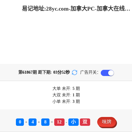
易记地址:28yc.com-加拿大PC-加拿大在线预测-加拿大PC走势-加拿大刮奖结果查询
第
61867
期 距下期:
03
分
52
秒
广告开关：
大单
未开:
5
期
大双
未开:
1
期
小单
未开:
3
期
0
4
8
12
小
双
咪牌
+
+
=
-