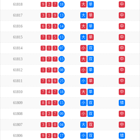
61818
9
2
7
18
大
单
中
61817
3
1
9
13
大
单
中
61816
6
5
3
14
大
单
中
61815
7
1
5
13
大
单
中
61814
3
1
3
07
小
双
中
61813
1
7
7
15
大
双
中
61812
1
7
0
08
小
单
中
61811
7
9
9
25
小
单
中
61810
7
4
7
18
大
单
中
61809
8
0
7
15
小
双
错
61808
0
2
7
09
小
双
中
61807
3
1
0
04
大
双
中
61806
9
2
6
17
小
双
错