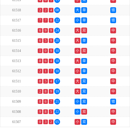
61519
4
8
1
13
小
双
中
61518
2
2
4
08
大
单
错
61517
7
7
8
22
小
单
错
61516
6
9
9
24
大
双
中
61515
6
5
9
20
大
单
中
61514
1
0
9
10
小
双
中
61513
8
6
4
18
大
单
中
61512
2
1
7
10
小
单
中
61511
8
5
4
17
大
双
中
61510
2
8
9
19
大
双
中
61509
8
6
7
21
小
双
错
61508
9
8
5
22
小
双
中
61507
0
3
2
05
小
双
中