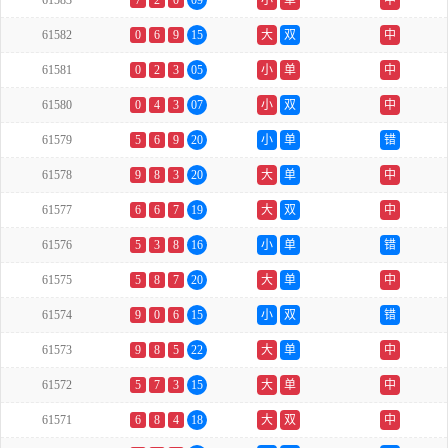
61583
7
2
0
09
小
单
中
61582
0
6
9
15
大
双
中
61581
0
2
3
05
小
单
中
61580
0
4
3
07
小
双
中
61579
5
6
9
20
小
单
错
61578
9
8
3
20
大
单
中
61577
6
6
7
19
大
双
中
61576
5
3
8
16
小
单
错
61575
5
8
7
20
大
单
中
61574
9
0
6
15
小
双
错
61573
9
8
5
22
大
单
中
61572
5
7
3
15
大
单
中
61571
6
8
4
18
大
双
中