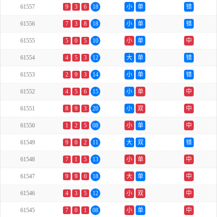
61557
9
3
6
18
小
单
错
61556
7
3
8
18
小
单
错
61555
5
0
5
10
小
单
中
61554
4
5
3
12
大
单
错
61553
2
9
3
14
小
单
错
61552
4
5
6
15
小
单
中
61551
8
9
3
20
小
双
中
61550
1
2
5
08
小
单
中
61549
9
0
2
11
大
双
错
61548
7
1
5
13
小
单
中
61547
9
9
0
18
大
单
中
61546
4
3
5
12
小
双
中
61545
7
0
1
08
小
单
中