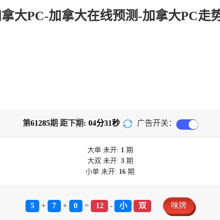
om-加拿大PC-加拿大在线预测-加拿大PC
第
61285
期 距下期:
04
分
31
秒
广告开关：
大单
未开:
1
期
大双
未开:
3
期
小单
未开:
16
期
5
+
7
+
0
=
12
-
小
双
咪牌