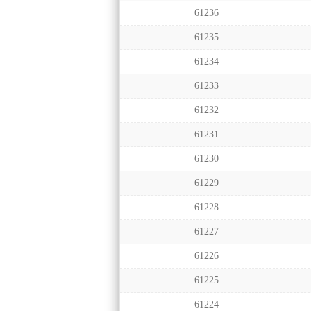
61236
61235
61234
61233
61232
61231
61230
61229
61228
61227
61226
61225
61224