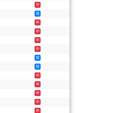
中
错
中
中
中
中
错
错
中
中
中
中
中