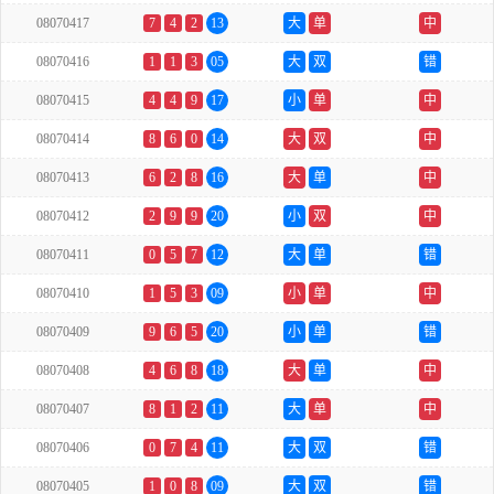
08070417
7
4
2
13
大
单
中
08070416
1
1
3
05
大
双
错
08070415
4
4
9
17
小
单
中
08070414
8
6
0
14
大
双
中
08070413
6
2
8
16
大
单
中
08070412
2
9
9
20
小
双
中
08070411
0
5
7
12
大
单
错
08070410
1
5
3
09
小
单
中
08070409
9
6
5
20
小
单
错
08070408
4
6
8
18
大
单
中
08070407
8
1
2
11
大
单
中
08070406
0
7
4
11
大
双
错
08070405
1
0
8
09
大
双
错