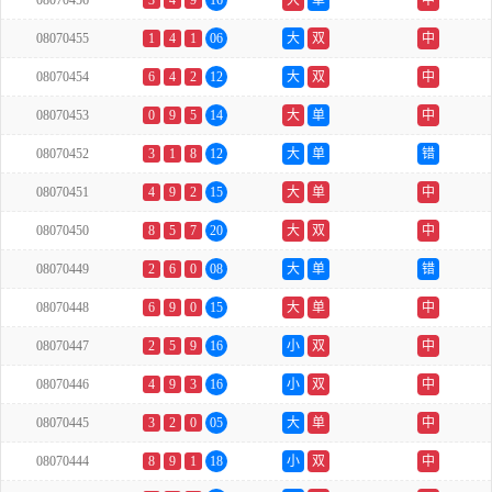
08070456
3
4
9
16
大
单
中
08070455
1
4
1
06
大
双
中
08070454
6
4
2
12
大
双
中
08070453
0
9
5
14
大
单
中
08070452
3
1
8
12
大
单
错
08070451
4
9
2
15
大
单
中
08070450
8
5
7
20
大
双
中
08070449
2
6
0
08
大
单
错
08070448
6
9
0
15
大
单
中
08070447
2
5
9
16
小
双
中
08070446
4
9
3
16
小
双
中
08070445
3
2
0
05
大
单
中
08070444
8
9
1
18
小
双
中